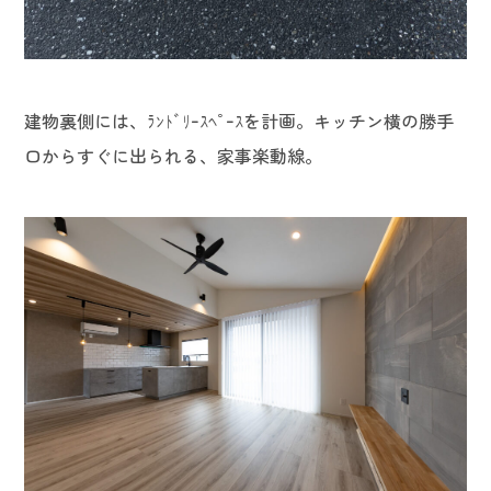
建物裏側には、ﾗﾝﾄﾞﾘｰｽﾍﾟｰｽを計画。キッチン横の勝手
口からすぐに出られる、家事楽動線。