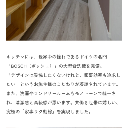
キッチンには、世界中の憧れであるドイツの名門
「BOSCH（ボッシュ）」の大型食洗機を完備。
「デザインは妥協したくないけれど、家事効率も追求し
たい」というお施主様のこだわりが凝縮されています。
また、洗面やランドリールームもモノトーンで統一さ
れ、清潔感と高級感が漂います。共働き世帯に嬉しい、
究極の「家事ラク動線」を実現しました。