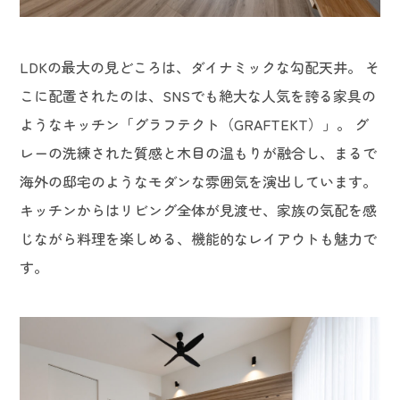
LDKの最大の見どころは、ダイナミックな勾配天井。 そ
こに配置されたのは、SNSでも絶大な人気を誇る家具の
ようなキッチン「グラフテクト（GRAFTEKT）」。 グ
レーの洗練された質感と木目の温もりが融合し、まるで
海外の邸宅のようなモダンな雰囲気を演出しています。
キッチンからはリビング全体が見渡せ、家族の気配を感
じながら料理を楽しめる、機能的なレイアウトも魅力で
す。