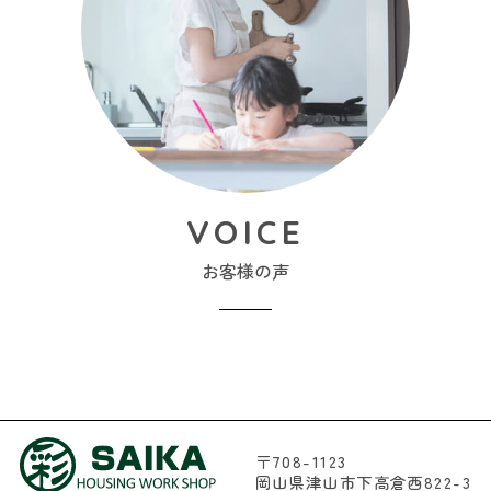
VOICE
お客様の声
〒708-1123
岡山県津山市下高倉西822-3