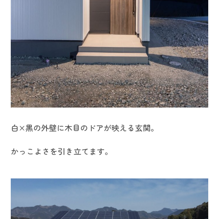
白×黒の外壁に木目のドアが映える玄関。
かっこよさを引き立てます。