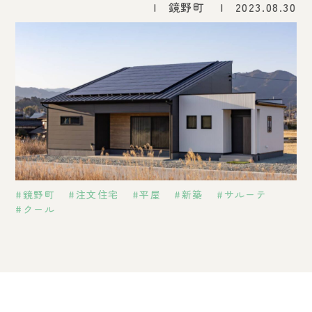
鏡野町
2023.08.30
鏡野町
注文住宅
平屋
新築
サルーテ
クール