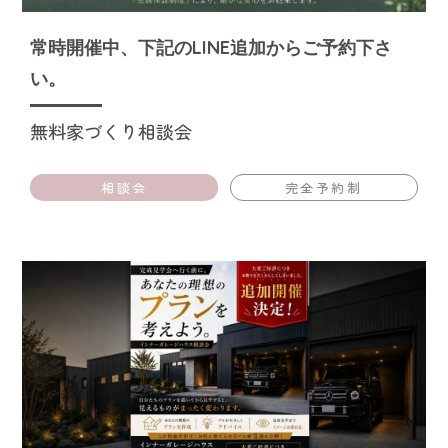
常時開催中、下記のLINE追加からご予約下さ
い。
無料家づくり相談会
相談会
完全予約制