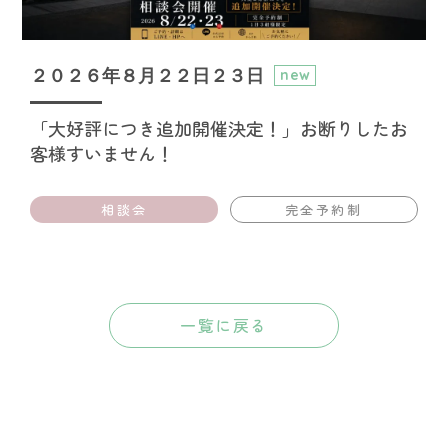
２０２６年８月２２日２３日
new
「大好評につき追加開催決定！」お断りしたお
客様すいません！
相談会
完全予約制
一覧に戻る