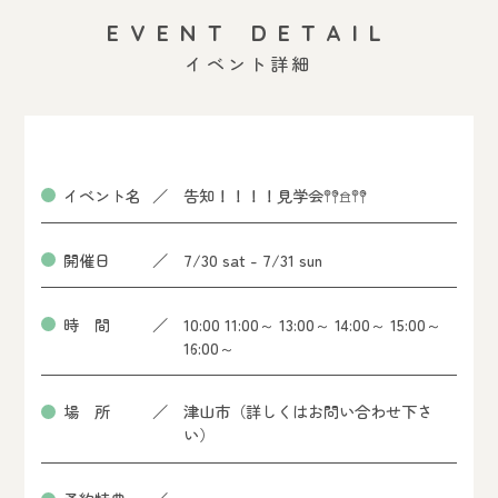
EVENT DETAIL
イベント詳細
イベント名
告知！！！！見学会𖤣𖤥𖠿𖤣𖤥
開催日
7/30 sat - 7/31 sun
時 間
10:00 11:00～ 13:00～ 14:00～ 15:00～
16:00～
場 所
津山市（詳しくはお問い合わせ下さ
い）