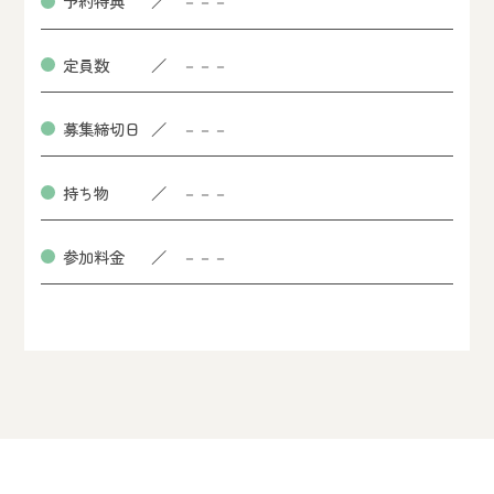
予約特典
－－－
定員数
－－－
募集締切日
－－－
持ち物
－－－
参加料金
－－－