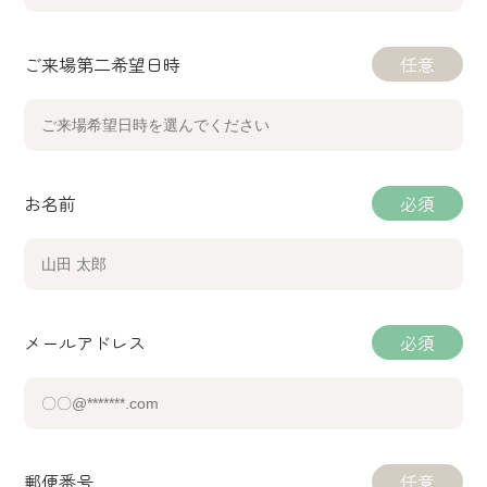
ご来場第二希望日時
任意
お名前
必須
メールアドレス
必須
郵便番号
任意