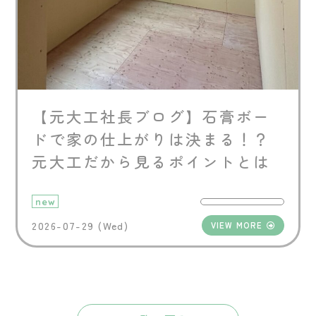
【元大工社長ブログ】石膏ボー
ドで家の仕上がりは決まる！？
元大工だから見るポイントとは
new
2026-07-29 (Wed)
VIEW MORE