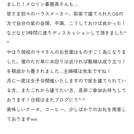
ました！メロリン事務員さんも…
皆さま別々のハウスメーカー、彩家で建てられたOBの
方で自分の家の自慢、不満、こうしておけば良かった！
などなど3時間に渡りディスカッションして頂きました^
^
やはり現役のママさんのお言葉はものすごく為になりま
した。僕のただ単に水回りは近ければ動線は成り立つ！
を根底から覆されました…主婦様は先生ですね！
月に一度は女子会開催いたしますので家を建てられてい
る方、またこれから建てたい方、是非ご参加お待ちして
おります！日程はまたブログにて^ ^
美味しいケーキ、コーヒー、少しばかりのお礼を用意し
ておりますww