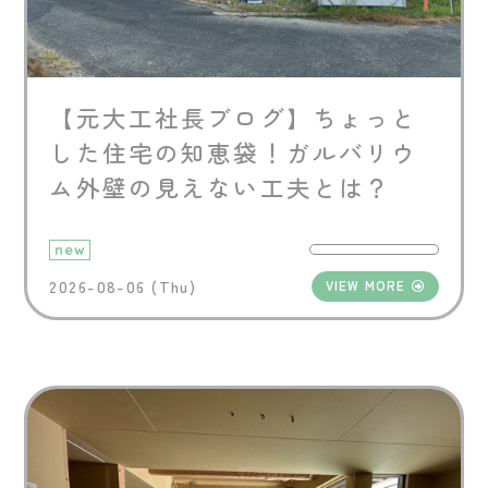
【元大工社長ブログ】ちょっと
した住宅の知恵袋！ガルバリウ
ム外壁の見えない工夫とは？
new
2026-08-06 (Thu)
VIEW MORE