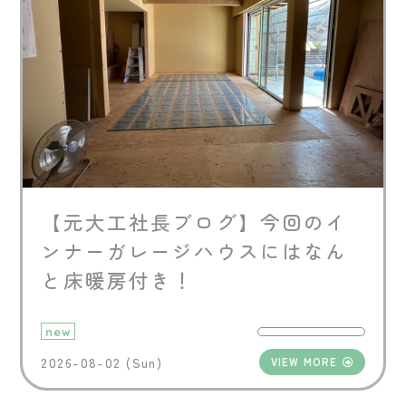
【元大工社長ブログ】今回のイ
ンナーガレージハウスにはなん
と床暖房付き！
new
2026-08-02 (Sun)
VIEW MORE