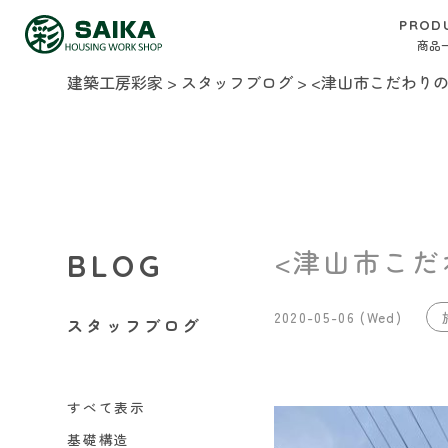
PROD
商品
建築工房彩家
>
スタッフブログ
>
<津山市こだわりの
<津山市こだ
BLOG
2020-05-06 (Wed)
スタッフブログ
すべて表示
基礎構造