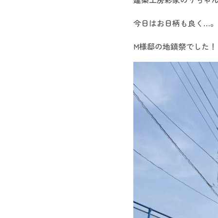
今日はお日柄も良く…。
M様邸の地鎮祭でした！