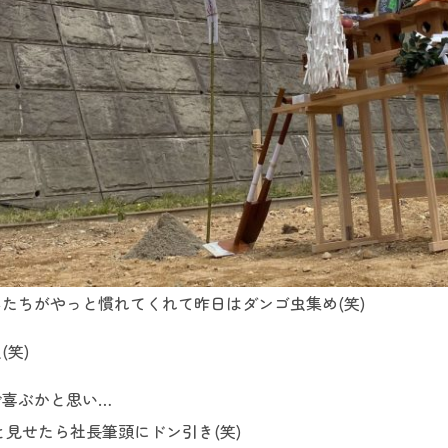
たちがやっと慣れてくれて昨日はダンゴ虫集め(笑)
笑)
で喜ぶかと思い…
と見せたら社長筆頭にドン引き(笑)