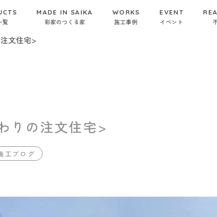
UCTS
MADE IN SAIKA
WORKS
EVENT
REA
一覧
彩家のつくる家
施工事例
イベント
注文住宅>
わりの注文住宅>
施工ブログ