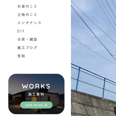
お金のこと
土地のこと
メンテナンス
DIY
日常・雑談
施工ブログ
告知
WORKS
施工事例
VIEW MORE