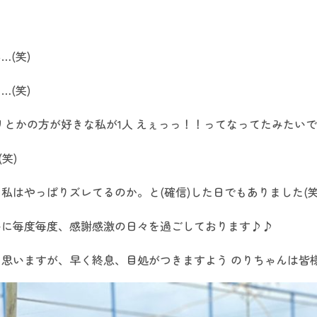
(笑)
(笑)
リとかの方が好きな私が1人 えぇっっ！！ってなってたみたいです
笑)
私はやっぱりズレてるのか。と(確信)した日でもありました(笑
いに毎度毎度、感謝感激の日々を過ごしております♪♪
思いますが、早く終息、目処がつきますよう のりちゃんは皆様