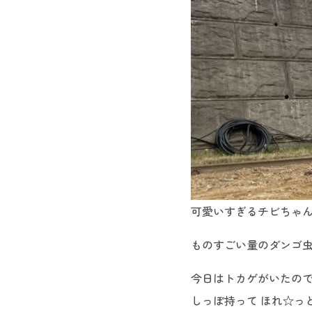
可愛いすぎるチビちゃん
ものすごい量のダンゴ虫(
今日はトカゲがいたの
しっぽ持って ほれ☆っ