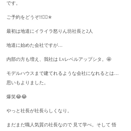
です。
ご予約をどうぞ!!💁‍♀️✯
最初は地道にイライラ怒りん坊社長と2人
地道に始めた会社ですが…
内部の方も増え、我社は Lvレベルアップシタ。🤩
モデルハウスまで建てれるような会社になれるとは…
思いもよりました。
爆笑😂😂
やっと社長が社長らしくなり。
まだまだ職人気質の社長なので 見て学べ。そして 悟