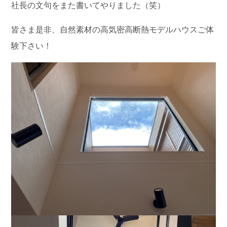
社長の文句をまた書いてやりました（笑）
皆さま是非、自然素材の高気密高断熱モデルハウスご体
験下さい！