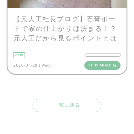
【元大工社長ブログ】石膏ボー
ドで家の仕上がりは決まる！？
元大工だから見るポイントとは
new
2026-07-29 (Wed)
VIEW MORE
一覧に戻る