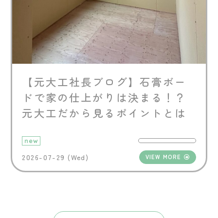
【元大工社長ブログ】石膏ボー
ドで家の仕上がりは決まる！？
元大工だから見るポイントとは
new
2026-07-29 (Wed)
VIEW MORE