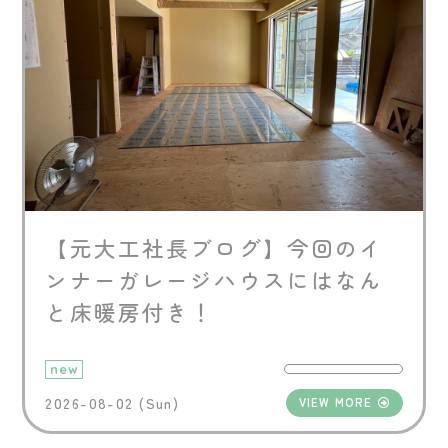
【元大工社長ブログ】今回のイ
ンナーガレージハウスにはなん
と床暖房付き！
new
2026-08-02 (Sun)
VIEW MORE