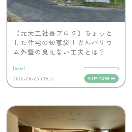
【元大工社長ブログ】ちょっと
した住宅の知恵袋！ガルバリウ
ム外壁の見えない工夫とは？
new
2026-08-06 (Thu)
VIEW MORE