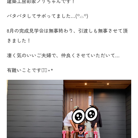
建築工房彩家ノリちゃんです！
バタバタしてサボってました…(꒪⌓꒪)
8月の完成見学会は無事終わり、引渡しも無事させて頂
きました！
凄く気のいいご夫婦で、仲良くさせていただいて…
有難いことです◡̈⃝︎⋆︎*