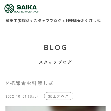
建築工房彩家
>
スタッフブログ
>
M様邸★お引渡し式
BLOG
スタッフブログ
M様邸★お引渡し式
2022-10-01 (Sat)
施工ブログ