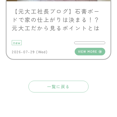
【元大工社長ブログ】石膏ボー
ドで家の仕上がりは決まる！？
元大工だから見るポイントとは
new
2026-07-29 (Wed)
VIEW MORE
一覧に戻る