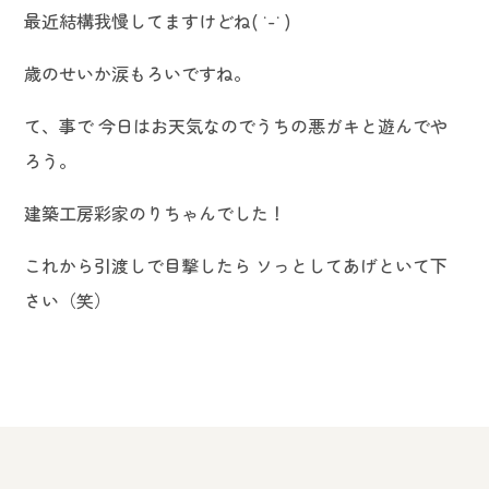
最近結構我慢してますけどね( ˙-˙ )
歳のせいか涙もろいですね。
て、事で 今日はお天気なのでうちの悪ガキと遊んでや
ろう。
建築工房彩家のりちゃんでした！
これから引渡しで目撃したら ソっとしてあげといて下
さい（笑）