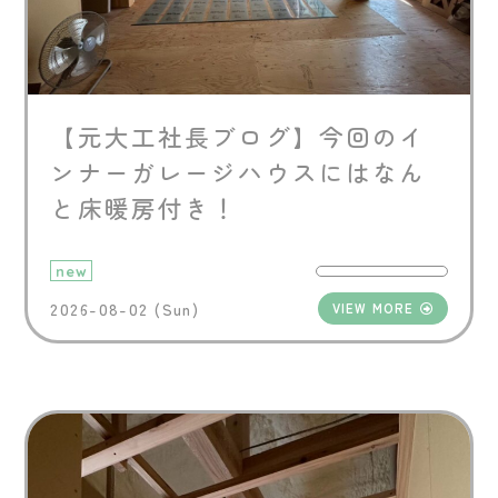
【元大工社長ブログ】今回のイ
ンナーガレージハウスにはなん
と床暖房付き！
new
2026-08-02 (Sun)
VIEW MORE