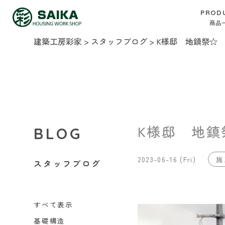
PROD
商品
建築工房彩家
>
スタッフブログ
>
K様邸 地鎮祭☆
K様邸 地鎮
BLOG
2023-06-16 (Fri)
施
スタッフブログ
すべて表示
基礎構造