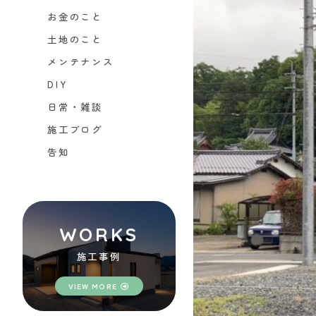
お金のこと
土地のこと
メンテナンス
DIY
日常・雑談
施工ブログ
告知
WORKS
施工事例
VIEW MORE