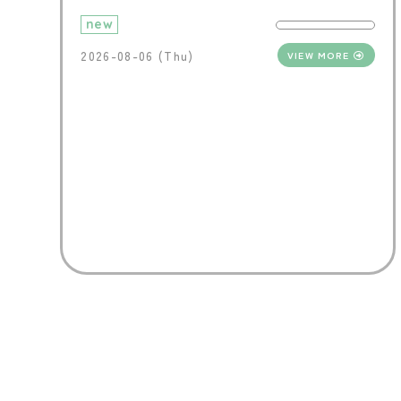
new
2026-08-06 (Thu)
VIEW MORE