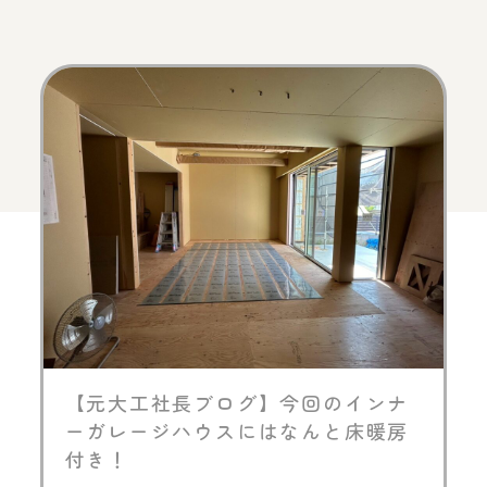
【元大工社長ブログ】今回のインナ
ーガレージハウスにはなんと床暖房
付き！