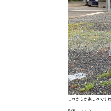
これからが楽しみです
彩家 じゅり