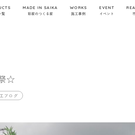
UCTS
MADE IN SAIKA
WORKS
EVENT
REA
一覧
彩家のつくる家
施工事例
イベント
祭☆
工ブログ