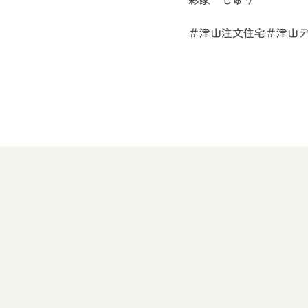
＃津山注文住宅＃津山