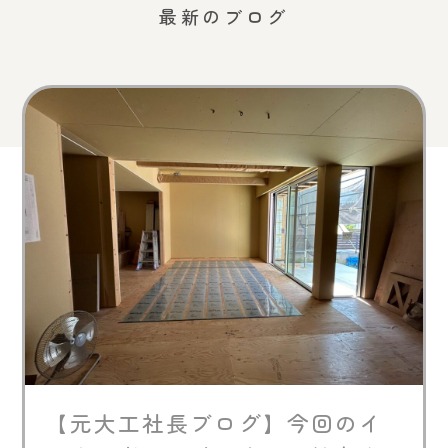
最新のブログ
【元大工社長ブログ】今回のイ