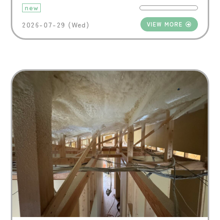
new
2026-07-29 (Wed)
VIEW MORE