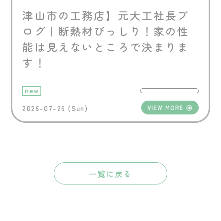
津山市の工務店】元大工社長ブ
ログ｜断熱材びっしり！家の性
能は見えないところで決まりま
す！
new
2026-07-26 (Sun)
VIEW MORE
一覧に戻る