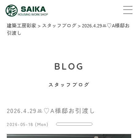
建築工房彩家
>
スタッフブログ
>
2026.4.29‪ꔛ‬♡‪A様邸お
引渡し
BLOG
スタッフブログ
2026.4.29‪ꔛ‬♡‪A様邸お引渡し
2026-05-18 (Mon)