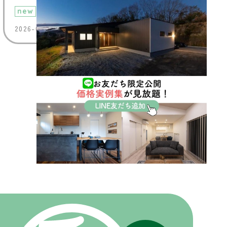
new
2026-07-29 (Wed)
VIEW MORE