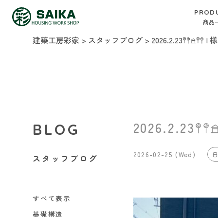
PROD
商品
建築工房彩家
>
スタッフブログ
>
2026.2.23𖤣𖤥𖠿𖤣
2026.2.23𖤣
BLOG
2026-02-25 (Wed)
スタッフブログ
すべて表示
基礎構造