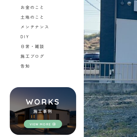
お金のこと
土地のこと
メンテナンス
DIY
日常・雑談
施工ブログ
告知
WORKS
施工事例
VIEW MORE