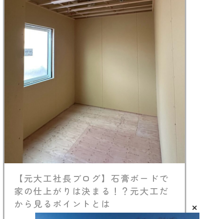
【元大工社長ブログ】石膏ボードで
家の仕上がりは決まる！？元大工だ
から見るポイントとは