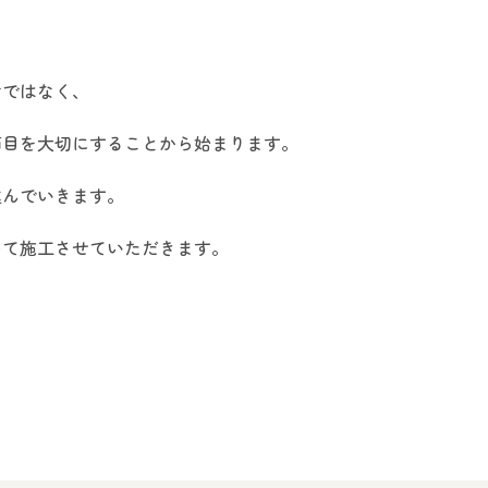
けではなく、
節目を大切にすることから始まります。
進んでいきます。
めて施工させていただきます。