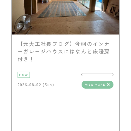
【元大工社長ブログ】今回のインナ
ーガレージハウスにはなんと床暖房
付き！
new
2026-08-02 (Sun)
VIEW MORE