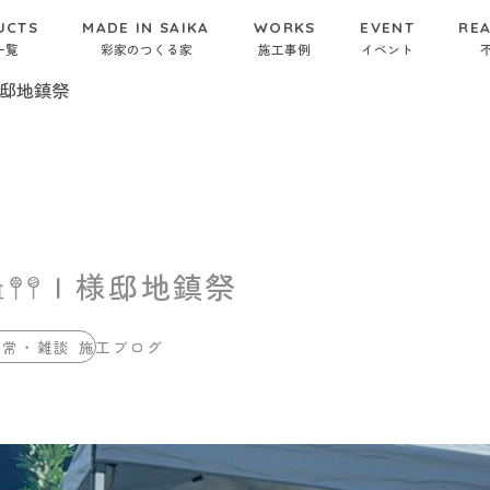
UCTS
MADE IN SAIKA
WORKS
EVENT
REA
一覧
彩家のつくる家
施工事例
イベント
 I 様邸地鎮祭
𖠿𖤣𖤥 I 様邸地鎮祭
日常・雑談 施工ブログ