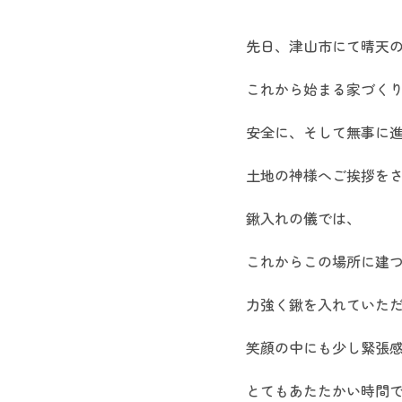
先日、津山市にて晴天
これから始まる家づく
安全に、そして無事に
土地の神様へご挨拶を
鍬入れの儀では、
これからこの場所に建
力強く鍬を入れていた
笑顔の中にも少し緊張
とてもあたたかい時間