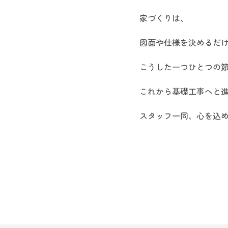
家づくりは、
図面や仕様を決めるだ
こうした一つひとつの
これから基礎工事へと
スタッフ一同、心を込