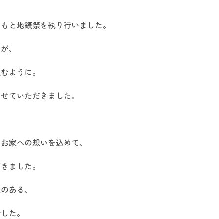
のもと地鎮祭を執り行いました。
りが、
進むように。
させていただきました。
つお家への想いを込めて、
だきました。
感のある、
でした。