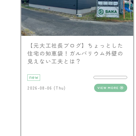
【元大工社長ブログ】ちょっとした
住宅の知恵袋！ガルバリウム外壁の
見えない工夫とは？
new
2026-08-06 (Thu)
VIEW MORE