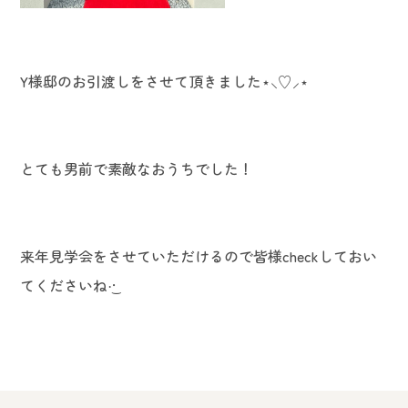
Y様邸のお引渡しをさせて頂きました⋆⸜♡⸝‍⋆
とても男前で素敵なおうちでした！
来年見学会をさせていただけるので皆様checkしておい
てくださいね·͜· ︎︎