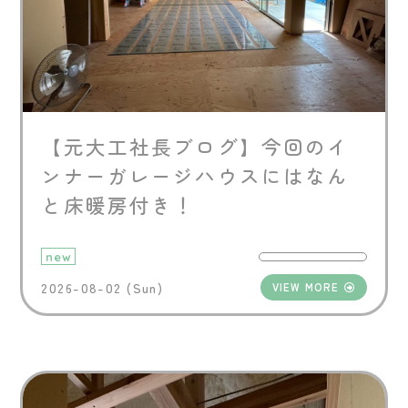
【元大工社長ブログ】今回のイ
ンナーガレージハウスにはなん
と床暖房付き！
new
2026-08-02 (Sun)
VIEW MORE