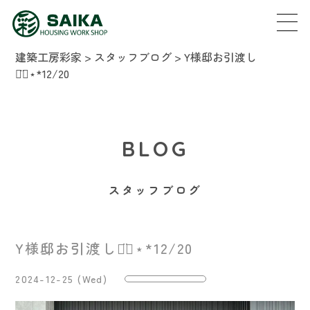
建築工房彩家
>
スタッフブログ
>
Y様邸お引渡し
◡̈⃝︎⋆︎*12/20
BLOG
スタッフブログ
Y様邸お引渡し◡̈⃝︎⋆︎*12/20
2024-12-25 (Wed)