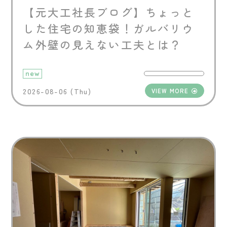
【元大工社長ブログ】ちょっと
した住宅の知恵袋！ガルバリウ
ム外壁の見えない工夫とは？
new
2026-08-06 (Thu)
VIEW MORE