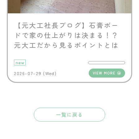
【元大工社長ブログ】石膏ボー
ドで家の仕上がりは決まる！？
元大工だから見るポイントとは
new
2026-07-29 (Wed)
VIEW MORE
一覧に戻る